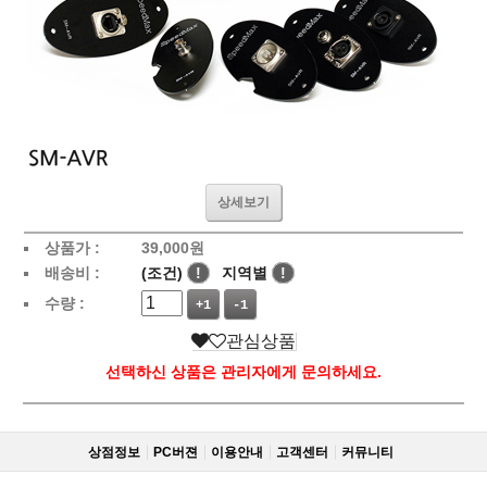
상세보기
상품가 :
39,000
원
배송비 :
(조건)
!
지역별
!
수량 :
+1
-1
관심상품
선택하신 상품은 관리자에게 문의하세요.
상점정보
PC버젼
이용안내
고객센터
커뮤니티