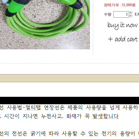
판매가격 :
31,000원
수량
E