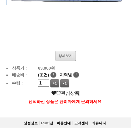
상세보기
상품가 :
63,000
원
배송비 :
(조건)
!
지역별
!
수량 :
+1
-1
관심상품
선택하신 상품은 관리자에게 문의하세요.
상점정보
PC버젼
이용안내
고객센터
커뮤니티