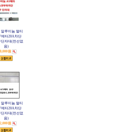
 알루미늄 멀티
AV메타20A차단
0구단자대(전선없
음)
0,000원
 알루미늄 멀티
AV메타20A차단
0구단자대(전선없
음)
2,000원