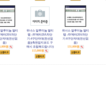
 알루미늄 멀티
위너스 알루미늄 멀티
위너스 알루미늄 멀티
AV메타20A차단
탭 -AV메타20A차단
탭 -AV메타20A차단
구단자대(전선없
기-4구단자대(전선없
기-6구단자대(전선없
음)
음)(측면접지코드 구
음)
5,000원
매시 조립해드립니다)
131,000원
115,000원