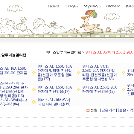
위너스알루미늄멀티탭
>
위너스-AL-AV메타 2.5SQ-2
스알루미늄멀티탭
위너스-AL-1.5SQ-16A
위너스-AL-VCTF
-AL-16A 1.5SQ
단자대 멀티탭-전선있
2.5SQ-20A 단자대 멀
위너
탭-2M,5M 완제품
음(선길이 주문형 멀티
티탭-전선있음(선길이
20
탭)(177)
주문형 멀티탭)(188)
-AL- AV메타-
위너
F 2.5SQ-20A-단자
위너스-AL-1.5SQ-16A
위너스-AL-2.5SQ-20A
2.5
-전선있음(선길이
단자대 전선없음(17)
단자대-전선없음(13)
선없
 멀티탭)(113)
스-AL-AV메타-고
위너스-AL-16A AV메
5SQ-20A(84)
타 단자대 멀티탭(19)
정렬 :
[낮은가격]
[높은가격