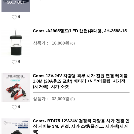
0
Coms -A2965램프(LED 랜턴)휴대용, JH-2588-15
상품가 :
16,000원
(0)
0
Coms 12V-24V 차량용 외부 시가 전원 연결 케이블
1.8M (20A휴즈 포함) 배터리 +/- 악어클립, 시가잭
(시거잭), 시가 소켓
상품가 :
32,000원
(0)
0
Coms- BT475 12V-24V 검정색 차량용 시가 전원 연
장 케이블 3M, 연결, 시가 소켓/플러그, 시가잭(시거
잭)