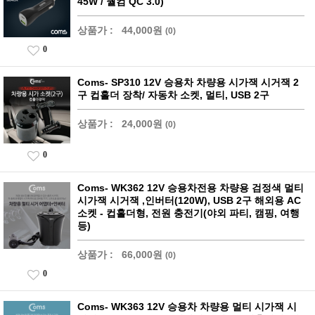
45W / 퀄컴 QC 3.0)
상품가 :
44,000원
(0)
0
Coms- SP310 12V 승용차 차량용 시가잭 시거잭 2
구 컵홀더 장착/ 자동차 소켓, 멀티, USB 2구
상품가 :
24,000원
(0)
0
Coms- WK362 12V 승용차전용 차량용 검정색 멀티
시가잭 시거잭 ,인버터(120W), USB 2구 해외용 AC
소켓 - 컵홀더형, 전원 충전기(야외 파티, 캠핑, 여행
등)
상품가 :
66,000원
(0)
0
Coms- WK363 12V 승용차 차량용 멀티 시가잭 시