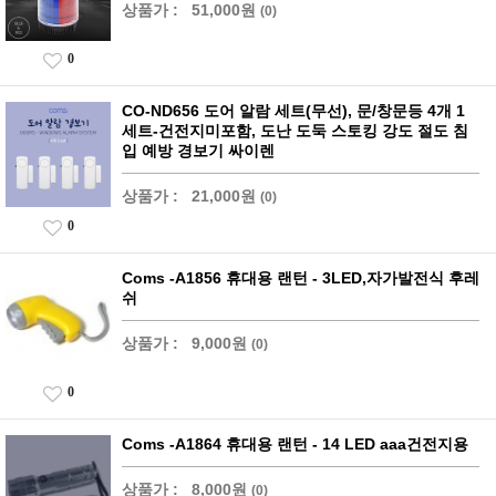
상품가 :
51,000원
(0)
0
CO-ND656 도어 알람 세트(무선), 문/창문등 4개 1
세트-건전지미포함, 도난 도둑 스토킹 강도 절도 침
입 예방 경보기 싸이렌
상품가 :
21,000원
(0)
0
Coms -A1856 휴대용 랜턴 - 3LED,자가발전식 후레
쉬
상품가 :
9,000원
(0)
0
Coms -A1864 휴대용 랜턴 - 14 LED aaa건전지용
상품가 :
8,000원
(0)