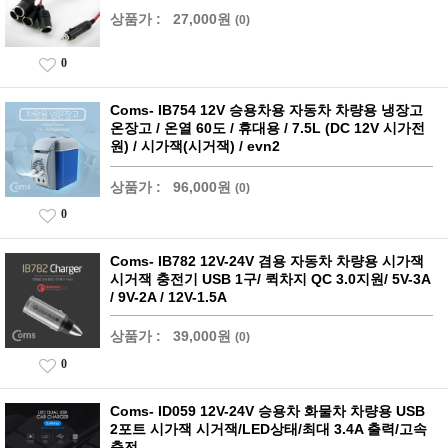
상품가 :
27,000원
(0)
0
Coms- IB754 12V 승용차용 자동차 차량용 냉장고
온장고 / 온열 60도 / 휴대용 / 7.5L (DC 12V 시가전
원) / 시가잭(시거잭) / evn2
상품가 :
96,000원
(0)
0
Coms- IB782 12V-24V 겸용 자동차 차량용 시가잭
시거잭 충전기 USB 1구/ 퀵차지 QC 3.0지원/ 5V-3A
/ 9V-2A / 12V-1.5A
상품가 :
39,000원
(0)
0
Coms- ID059 12V-24V 승용차 화물차 차량용 USB
2포트 시가잭 시거잭/LED상태/최대 3.4A 출력/고속
충전