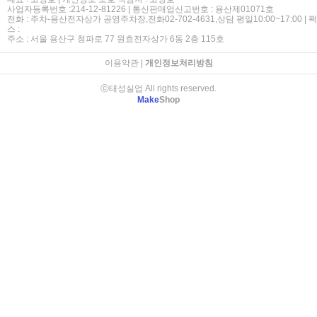
사업자등록번호 :214-12-81226 | 통신판매업신고번호 : 용산제01071호
전화 : 주차-용산전자상가 공영주차장,전화02-702-4631,상담 평일10:00~17:00 | 팩
스 :
주소 : 서울 용산구 청파로 77 원효전자상가 6동 2층 115호
이용약관
|
개인정보처리방침
ⓒ태성실업 All rights reserved.
Make
Shop