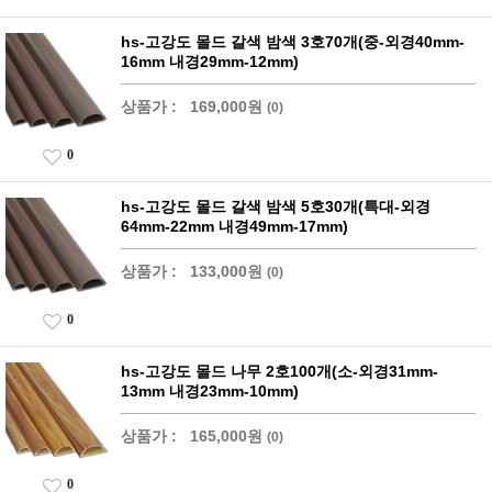
hs-고강도 몰드 갈색 밤색 3호70개(중-외경40mm-
16mm 내경29mm-12mm)
상품가 :
169,000원
(0)
0
hs-고강도 몰드 갈색 밤색 5호30개(특대-외경
64mm-22mm 내경49mm-17mm)
상품가 :
133,000원
(0)
0
hs-고강도 몰드 나무 2호100개(소-외경31mm-
13mm 내경23mm-10mm)
상품가 :
165,000원
(0)
0