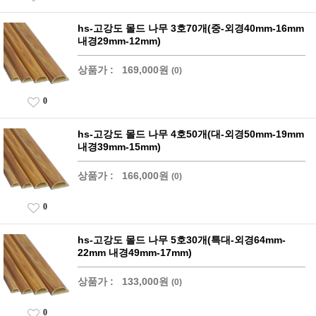
hs-고강도 몰드 나무 3호70개(중-외경40mm-16mm
내경29mm-12mm)
상품가 :
169,000원
(0)
0
hs-고강도 몰드 나무 4호50개(대-외경50mm-19mm
내경39mm-15mm)
상품가 :
166,000원
(0)
0
hs-고강도 몰드 나무 5호30개(특대-외경64mm-
22mm 내경49mm-17mm)
상품가 :
133,000원
(0)
0