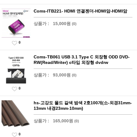
Coms-ITB221- HDMI 연결젠더-HDMI암-HDMI암
상품가 :
15,000원
(0)
0
Coms-TB061 USB 3.1 Type C 외장형 ODD DVD-
RW(Read/Writer) c타입 외장형 dvdrw
상품가 :
93,000원
(0)
0
hs-고강도 몰드 갈색 밤색 2호100개(소-외경31mm-
13mm 내경23mm-10mm)
상품가 :
165,000원
(0)
0