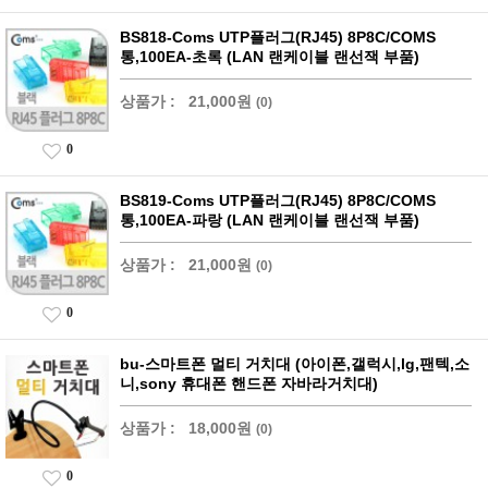
BS818-Coms UTP플러그(RJ45) 8P8C/COMS
통,100EA-초록 (LAN 랜케이블 랜선잭 부품)
상품가 :
21,000원
(0)
0
BS819-Coms UTP플러그(RJ45) 8P8C/COMS
통,100EA-파랑 (LAN 랜케이블 랜선잭 부품)
상품가 :
21,000원
(0)
0
bu-스마트폰 멀티 거치대 (아이폰,갤럭시,lg,팬텍,소
니,sony 휴대폰 핸드폰 자바라거치대)
상품가 :
18,000원
(0)
0