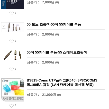
상품가 :
7,000원
(0)
0
55 모노 조립잭-55잭 55케이블 부품
상품가 :
2,000원
(0)
0
55잭 55케이블 부품-55 스테레오조립잭
상품가 :
2,000원
(0)
0
BS815-Coms UTP플러그(RJ45) 8P8C/COMS
통,100EA-검정 (LAN 랜케이블 랜선잭 부품)
상품가 :
21,000원
(0)
0