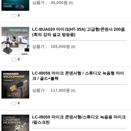
상품가 :
45,000원
(0)
0
LC-BUA020 마이크(HT-35A) 고급형/콘덴서 200옴
(회의 강의 설교 방송용)
상품가 :
109,000원
(0)
0
LC-IB058 마이크 콘덴서형 / 스튜디오 녹음형 마이
크 / 골드+블랙
상품가 :
117,000원
(0)
0
LC-IB059 마이크 콘덴서형/스튜디오 녹음용 마이크
/팝스크린