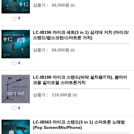
상품가 :
66,000원
(0)
0
LC-IB196 마이크 세트(3 in 1) 삼각대 거치 (마이크/
스탠드/팝스크린/스마트폰 거치)
상품가 :
68,000원
(0)
0
LC-IB198 마이크 스탠드(바닥 설치용/T자), 붐마이
크용 길이조절 스마트폰거치
상품가 :
116,000원
(0)
0
LC-IB563 마이크 스탠드(3 in 1) 스마트폰 노래방
(Pop Screen/Mic/Phone)