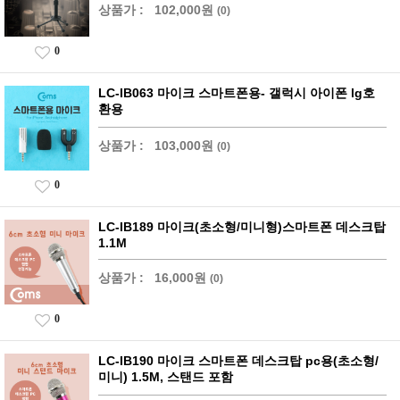
상품가 :
102,000원
(0)
0
LC-IB063 마이크 스마트폰용- 갤럭시 아이폰 lg호
환용
상품가 :
103,000원
(0)
0
LC-IB189 마이크(초소형/미니형)스마트폰 데스크탑
1.1M
상품가 :
16,000원
(0)
0
LC-IB190 마이크 스마트폰 데스크탑 pc용(초소형/
미니) 1.5M, 스탠드 포함