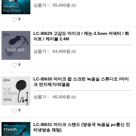
상품가 :
55,000원
(0)
0
LC-IB629 고감도 마이크 / 캐논-3.5mm 커넥터 / 화
이트 / 케이블 2.4M
상품가 :
54,000원
(0)
0
LC-IB630 마이크 팝 스크린 녹음실 스튜디오 /마이
크 먼지제거/파열음
상품가 :
46,000원
(0)
0
LC-IB631 마이크 스탠드 (방송국 녹음실 pc통신 인
터넷방송 채팅)