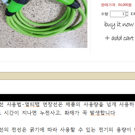
판매가격 :
94,000원
수량
E