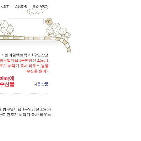
스
>
반야일렉트릭
>
1구연장선
 방우멀티탭 1구연장선 2.5sq-1
건조기 세탁기 축사 하우스 농장
수산물 원예),
20m(에
 수산물
다음상품
업용 방우멀티탭 1구연장선 2.5sq-1
 난로 건조기 세탁기 축사 하우스