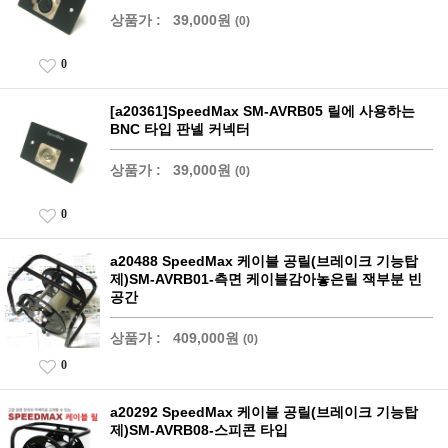
상품가 :
39,000원
(0)
0
[a20361]SpeedMax SM-AVRB05 릴에 사용하는
BNC 타입 판넬 커넥터
상품가 :
39,000원
(0)
0
a20488 SpeedMax 케이블 공릴(브레이크 기능탑
제)SM-AVRB01-측면 케이블감아놓은릴 잭부분 빈
공간
상품가 :
409,000원
(0)
0
a20292 SpeedMax 케이블 공릴(브레이크 기능탑
제)SM-AVRB08-스피콘 타입