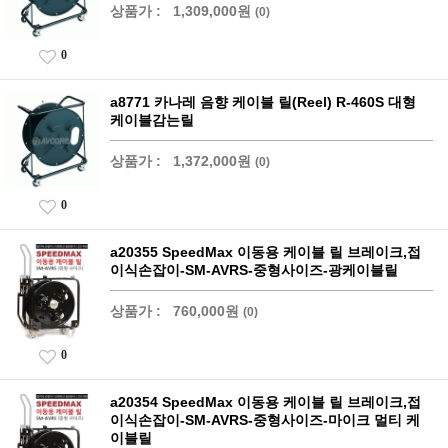
상품가 :
1,309,000원
(0)
0
a8771 카나레 음향 케이블 릴(Reel) R-460S 대형
케이블감는릴
상품가 :
1,372,000원
(0)
0
a20355 SpeedMax 이동용 케이블 릴 브레이크,접
이식손잡이-SM-AVRS-중형사이즈-광케이블릴
상품가 :
760,000원
(0)
0
a20354 SpeedMax 이동용 케이블 릴 브레이크,접
이식손잡이-SM-AVRS-중형사이즈-마이크 멀티 케
이블릴